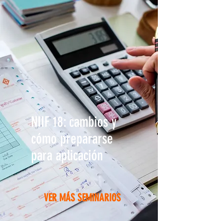
NIIF 18: cambios y
cómo prepararse
para aplicación
VER MÁS SEMINARIOS